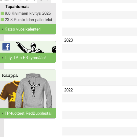
Tapahtumat:
9.8 Kivimäen kivitys 2026
23.8 Puisto-Idan pallottelut
Katso vuosikalenteri
2023
Liity TP:n FB-ryhmään!
2022
TP-tuotteet RedBubblesta!