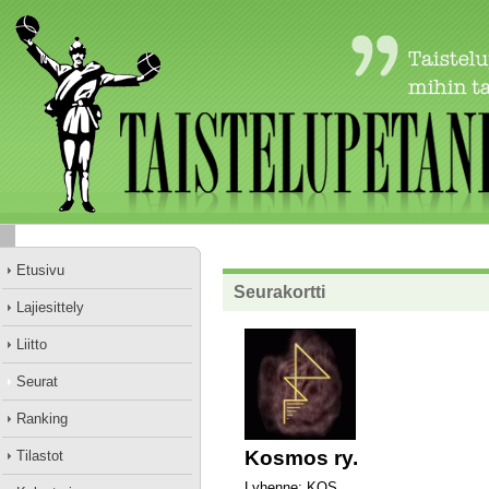
Etusivu
Seurakortti
Lajiesittely
Liitto
Seurat
Ranking
Kosmos ry.
Tilastot
Lyhenne: KOS