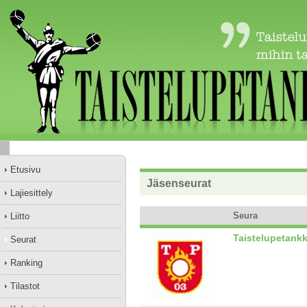
Etusivu
Jäsenseurat
Lajiesittely
Seura
Liitto
Taistelupetankki
Seurat
Ranking
Tilastot